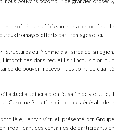
nt, nous pouvons accomplir de grandes choses »,
s ont profité d’un délicieux repas concocté par le
oureux fromages offerts par Fromages d’ici.
 Structures où l’homme d’affaires de la région,
l’impact des dons recueillis : l’acquisition d’un
rtance de pouvoir recevoir des soins de qualité
l actuel atteindra bientôt sa fin de vie utile, il
que Caroline Pelletier, directrice générale de la
parallèle, l’encan virtuel, présenté par Groupe
n, mobilisant des centaines de participants en