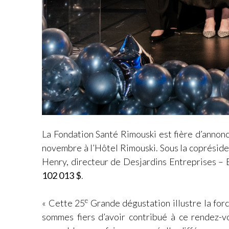
La Fondation Santé Rimouski est fière d’annonc
novembre à l’Hôtel Rimouski. Sous la copréside
Henry, directeur de Desjardins Entreprises –
102 013 $
.
e
« Cette 25
Grande dégustation illustre la forc
sommes fiers d’avoir contribué à ce rendez-v