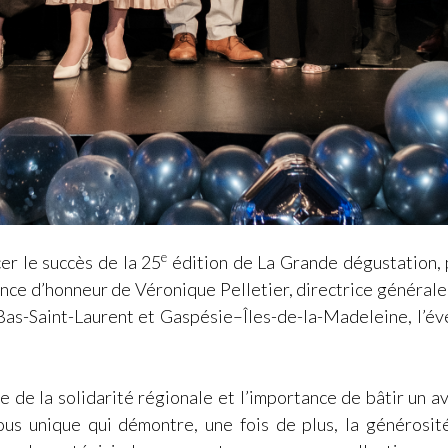
e
er le succès de la 25
édition de La Grande dégustation, p
nce d’honneur de Véronique Pelletier, directrice générale
 Bas-Saint-Laurent et Gaspésie–Îles-de-la-Madeleine, l’é
e de la solidarité régionale et l’importance de bâtir un a
ous unique qui démontre, une fois de plus, la généros