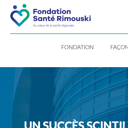
FONDATION
FAÇON
UN SUCCÈS SCINTI