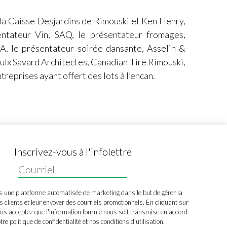
 la Caisse Desjardins de Rimouski et Ken Henry,
entateur Vin, SAQ, le présentateur fromages,
A, le présentateur soirée dansante, Asselin &
ulx Savard Architectes, Canadian Tire Rimouski,
reprises ayant offert des lots à l’encan.
Inscrivez-vous à l'infolettre
s une plateforme automatisée de marketing dans le but de gérer la
s clients et leur envoyer des courriels promotionnels. En cliquant sur
us acceptez que l'information fournie nous soit transmise en accord
tre politique de confidentialité et nos conditions d'utilisation.