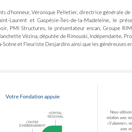
nts d’honneur, Véronique Pelletier, directrice générale de
aint-Laurent et Gaspésie-Îles-de-la-Madeleine, le prés
spoir, PMI Structures, le présentateur encan, Groupe RIM
Blanchette Vézina, députée de Rimouski, Indépendante, Pro
Scène et Fleuriste Desjardins ainsi que les généreuses ent
Votre Fondation appuie
Nous utilison
relation avec no
«S'abonner», vo
avec no