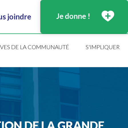
Je donne !
s joindre
TIVES DE LA COMMUNAUTÉ
S'IMPLIQUER
TION DE LA GRANDE