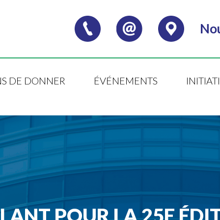
Nou
S DE DONNER
ÉVÉNEMENTS
INITIA
LLANT POUR LA 25E ÉDI