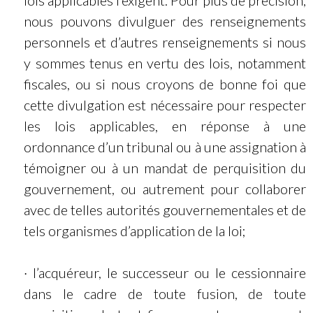
nous pouvons divulguer des renseignements
personnels et d’autres renseignements si nous
y sommes tenus en vertu des lois, notamment
fiscales, ou si nous croyons de bonne foi que
cette divulgation est nécessaire pour respecter
les lois applicables, en réponse à une
ordonnance d’un tribunal ou à une assignation à
témoigner ou à un mandat de perquisition du
gouvernement, ou autrement pour collaborer
avec de telles autorités gouvernementales et de
tels organismes d’application de la loi;
· l’acquéreur, le successeur ou le cessionnaire
dans le cadre de toute fusion, de toute