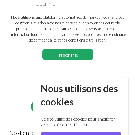
Nous utilisons une plateforme automatisée de marketing dans le but
de gérer la relation avec nos clients et leur envoyer des courriels
promotionnels. En cliquant sur «S'abonner», vous acceptez que
l'information fournie nous soit transmise en accord avec notre politique
de confidentialité et nos conditions d'utilisation.
Nous utilisons des
Suivez-nous
cookies
Ce site utilise des cookies pour améliorer
votre expérience utilisateur.
No d'enregistrement : 13332 7445 RR0001