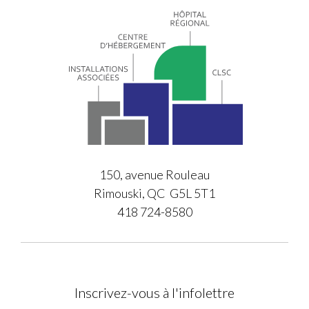
150, avenue Rouleau
Rimouski, QC G5L 5T1
418 724-8580
Inscrivez-vous à l'infolettre