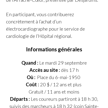
En participant, vous contribuerez
concrètement à l’achat d’un
électrocardiographe pour le service de
cardiologie de l’Hôpital régional.
Informations générales
Quand :
Le mardi 29 septembre
Accès au site :
dès 17 h
Où :
Place du 6-mai-1950
Coût :
20 $ / 12 ans et plus
Gratuit / 11 ans et moins
Départs :
Les coureurs partiront à 18 h 30,
suivis des marcheurs à 18 h 32 (coin Sainte-