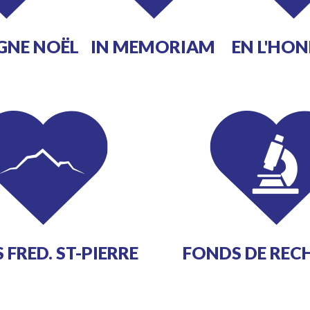
NE NOËL
IN MEMORIAM
EN L'HO
 FRED. ST-PIERRE
FONDS DE REC