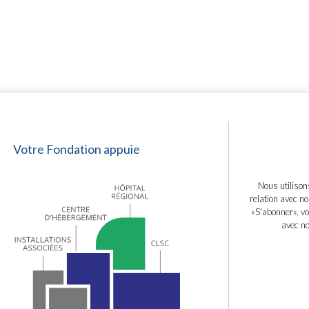
Votre Fondation appuie
Nous utilison
relation avec no
«S'abonner», vo
avec no