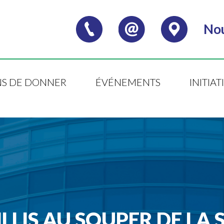
Nou
S DE DONNER
ÉVÉNEMENTS
INITIA
ILLIS AU SOUPER DE LA