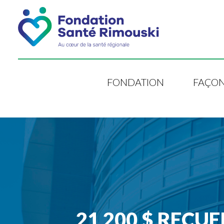
FONDATION
FAÇON
21 200 $ RECUE