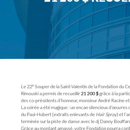
e
Le 22
Souper de la Saint-Valentin de la Fondation du Ce
Rimouski a permis de recueillir
21 200 $
grâce à la parti
des co-présidents d’honneur, monsieur André Racine e
La soirée a été magique : un encan silencieux d’œuvres d
du Paul-Hubert (extraits enlevants de
Hair Spray
) et l’
terminée sur la piste de danse avec le dj Danny Bouffar
Grâce au montant amassé, votre Fondation pourra continu