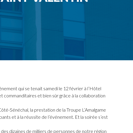
énement qui se tenait samedi le 12 février à l’Hôtel
et commanditaires et bien sûr grâce à la collaboration
x Côté-Sénéchal, la prestation de la Troupe L’Amalgame
ants et à la réussite de l’événement. Et la soirée s’est
 des dizaines de milliers de personnes de notre région