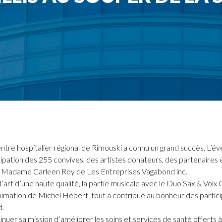
ntre hospitalier régional de Rimouski a connu un grand succès. L’év
cipation des 255 convives, des artistes donateurs, des partenaires 
t Madame Carleen Roy de Les Entreprises Vagabond inc.
’art d’une haute qualité, la partie musicale avec le Duo Sax & Voi
animation de Michel Hébert, tout a contribué au bonheur des particip
d.
er sa mission d’améliorer les soins et services de santé offerts à