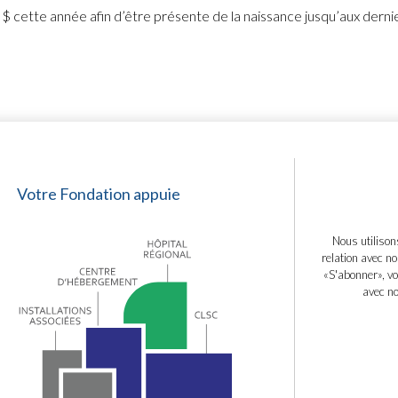
$ cette année afin d’être présente de la naissance jusqu’aux derni
Votre Fondation appuie
Nous utilison
relation avec no
«S'abonner», vo
avec no