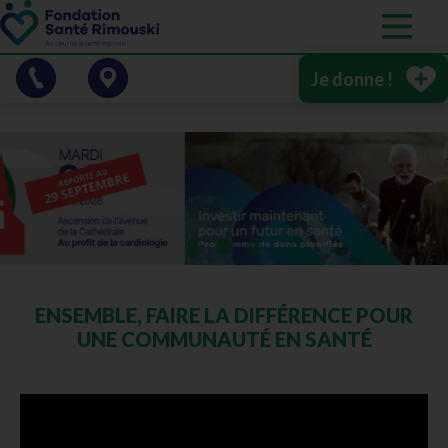
Je donne !
ENSEMBLE, FAIRE LA DIFFÉRENCE POUR
UNE COMMUNAUTÉ EN SANTÉ