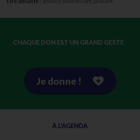
Être altruiste :
attentif, bienveillant, présent
CHAQUE DON EST UN GRAND GESTE
Je donne !
À L'AGENDA