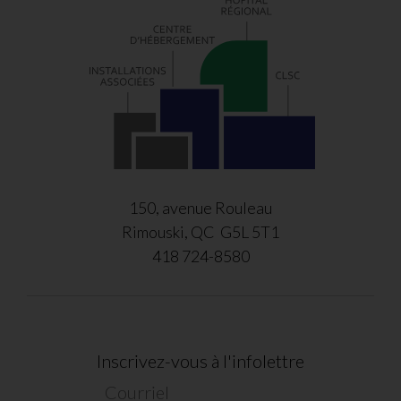
150, avenue Rouleau
Rimouski, QC G5L 5T1
418 724-8580
Inscrivez-vous à l'infolettre