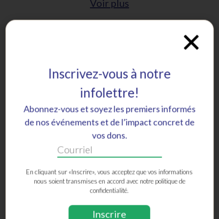
Voir plus
ACTUALITÉS
Inscrivez-vous à notre
infolettre!
Abonnez-vous et soyez les premiers informés
de nos événements et de l’impact concret de
vos dons.
En cliquant sur «Inscrire», vous acceptez que vos informations
nous soient transmises en accord avec notre politique de
confidentialité.