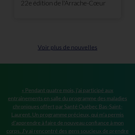
22e édition de l'Arrache-Cœur
Voir plus de nouvelles
« Pendant quatre mois, j'ai participé aux
entraînements en salle du programme des maladies
chroniques offert par Santé Québec Bas-Saint-
Laurent. Un programme précieux, qui m’a permis
d’apprendre à faire de nouveau confiance à mon
corps. J'y ai rencontré des gens soucieux de prendre