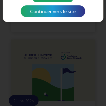
12 juin. 2026
Continuer vers le site
Une 40e édition réussie pour le
Golf Santé
21 avr.. 2026