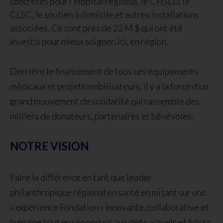
concrètes pour l’Hôpital régional, le CHSLD, le
CLSC, le soutien à domicile et autres installations
associées. Ce sont près de 22 M $ qui ont été
investis pour mieux soigner, ici, en région.
Derrière le financement de tous ces équipements
médicaux et projets mobilisateurs, il y a la force d’un
grand mouvement de solidarité qui rassemble des
milliers de donateurs, partenaires et bénévoles.
NOTRE VISION
Faire la différence en tant que leader
philanthropique régional en santé en misant sur une
« expérience Fondation » innovante, collaborative et
humaine tout en répondant aux défis actuels et futurs