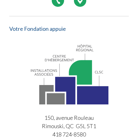
Votre Fondation appuie
150, avenue Rouleau
Rimouski, QC G5L 5T1
418 724-8580